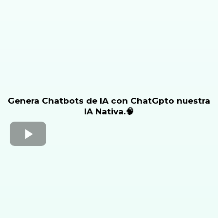
G enera Chatbots de IA con ChatGpto nuestra
IA Nativa.🧠