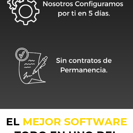
EL
MEJOR SOFTWARE