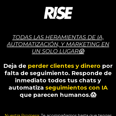
TODAS LAS HERAMIENTAS DE IA,
AUTOMATIZACIÓN, Y MARKETING EN
UN SOLO LUGAR😱
Deja de
perder clientes y dinero
por
falta de seguimiento. Responde de
inmediato todos tus chats y
automatiza
seguimientos con IA
que parecen humanos.😱
Nuestra Promesa:
Te acompañamos hasta que tengas