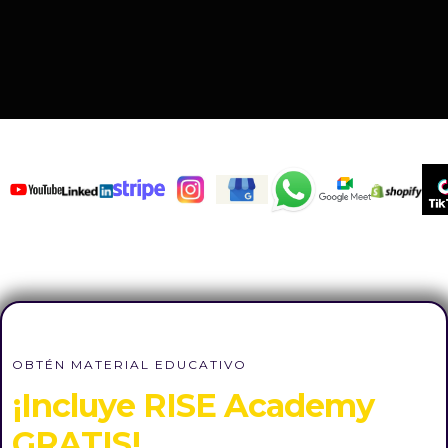
OBTÉN MATERIAL EDUCATIVO
¡Incluye RISE Acad emy
GRATIS!